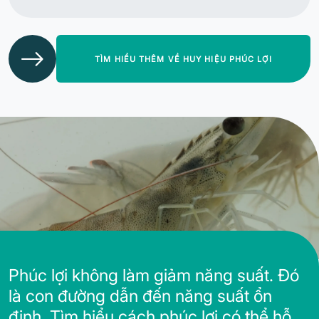
TÌM HIỂU THÊM VỀ HUY HIỆU PHÚC LỢI
Phúc lợi không làm giảm năng suất. Đó
là con đường dẫn đến năng suất ổn
định. Tìm hiểu cách phúc lợi có thể hỗ