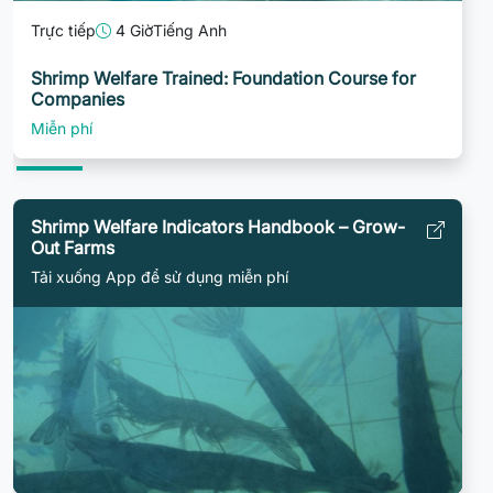
Trực tiếp
4 Giờ
Tiếng Anh
Shrimp Welfare Trained: Foundation Course for
Companies
Miễn phí
Shrimp Welfare Indicators Handbook – Grow-
Out Farms
Tải xuống App để sử dụng miễn phí