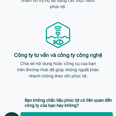
nhằm hỗ trợ họ áp dụng các thực hành
phúc lợi.
Công ty tư vấn và công ty công nghệ
Chia sẻ nội dung hoặc công cụ của bạn
trên Shrimp Hub để giúp những người khác
nhanh chóng theo dõi phúc lợi.
Bạn không chắc liệu phúc lợi có liên quan đến
công ty của bạn hay không?