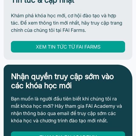
Tin tức & cập nhật
Khám phá khóa học mới, cơ hội đào tạo và hợp
tác. Để xem thông tin mới nhất, hãy truy cập trang
chính của chúng tôi tại FAI Farms.
XEM TIN TỨC TỪ FAI FARMS
Nhận quyền truy cập sớm vào
các khóa học mới
Bạn muốn là người đầu tiên biết khi chúng tôi ra
mắt khóa học mới? Hãy tham gia FAI Academy và
nhận thông báo qua email để truy cập sớm các
khóa học và chương trình đào tạo mới nhất.