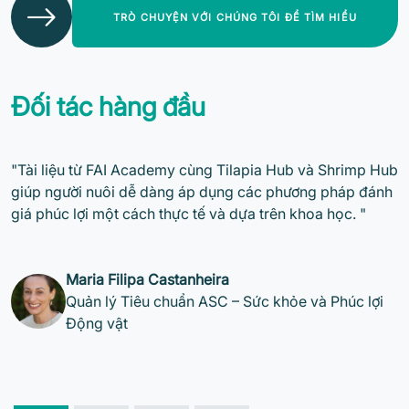
TRÒ CHUYỆN VỚI CHÚNG TÔI ĐỂ TÌM HIỂU
Đối tác hàng đầu
"Tài liệu từ FAI Academy cùng Tilapia Hub và Shrimp Hub
giúp người nuôi dễ dàng áp dụng các phương pháp đánh
giá phúc lợi một cách thực tế và dựa trên khoa học. "
Maria Filipa Castanheira
Quản lý Tiêu chuẩn ASC – Sức khỏe và Phúc lợi
Động vật